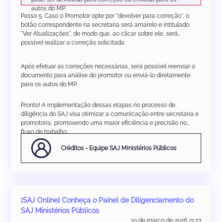
autos do MP.
Passo 5. Caso o Promotor opte por "devolver para correção", o
botão correspondente na secretaria será amarelo e intitulado
"Ver Atualizações", de modo que, ao clicar sobre ele, será
possível realizar a correção solicitada.
Após efetuar as correções necessárias, será possível reenviar o
documento para análise do promotor ou enviá-lo diretamente
para os autos do MP.
Pronto! A implementação dessas etapas no processo de
diligência do SAJ visa otimizar a comunicação entre secretaria e
promotoria, promovendo uma maior eficiência e precisão no
fluxo de trabalho.
Créditos - Equipe SAJ Ministérios Públicos
[SAJ Online] Conheça o Painel de Diligenciamento do
SAJ Ministérios Públicos
10 de março de 2026 21:27