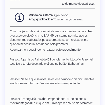
10 de março de 2026 21:29
Versão do sistema:
23.04.01-00
Artigo publicado em:
21 de março de 2024
Com o objetivo de aprimorar ainda mais a experiência durante o
processo de diligência no SAJ MP, o sistema permite que os
documentos elaborados pela secretaria sejam revisados e,
quando necessário, assinados pelo promotor.
Acompanhe a seguir como realizar este procedimento:
Passo 1. A partir do Painel de Diligenciamento, bloco “A Fazer” (1),
localize a tarefa desejada e clique no botão “Elaborar" (2).
Passo 2. Na tela que se abre, selecione o modelo de documentos
e adicione as informações necessárias no expediente.
Passo 3. Em seguida, na aba "Propriedades" (1), selecione a
movimentação (2) e clique em "Enviar para análise do promotor"