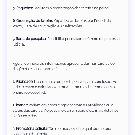
5. Etiquetas:
Facilitam a organização das tarefas no painel.
6. Ordenação de tarefas:
Organiza as tarefas por Prioridade,
Prazo, Data de solicitação e Atualizações.
7. Barra de pesquisa:
Possibilita pesquisar o número do processo
judicial.
Agora, conheça as informações apresentadas nas tarefas de
diligência e suas características:
1. Prioridade:
Determina o tempo disponível para conclusão. Ao
lado, o prazo é calculado automaticamente de acordo com a
prioridade escolhida.
2. Ícones:
Variam em cores e representam as atividades ou o
status das tarefas. Ao passar o cursor sobre eles, mais detalhes
serão exibidos.
3. Promotoria solicitante:
Informação sobre qual promotoria
solicitou a diligência.