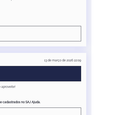
13 de março de 2026 22:09
 aproveite!
te cadastrados no SAJ Ajuda.