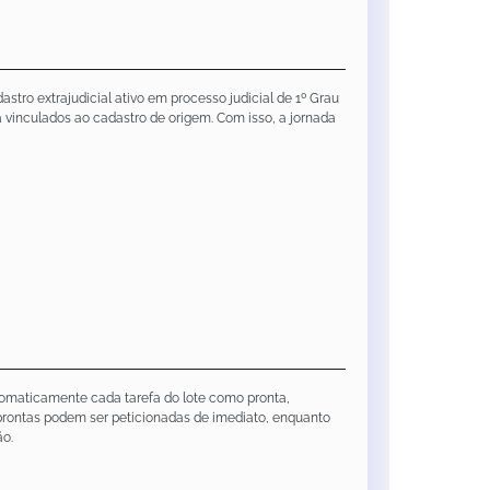
tro extrajudicial ativo em processo judicial de 1º Grau
já vinculados ao cadastro de origem. Com isso, a jornada
utomaticamente cada tarefa do lote como pronta,
 prontas podem ser peticionadas de imediato, enquanto
ão.