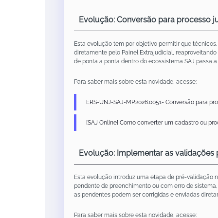
Evolução: Conversão para processo ju
Esta evolução tem por objetivo permitir que técnicos
diretamente pelo Painel Extrajudicial, reaproveitando
de ponta a ponta dentro do ecossistema SAJ passa a s
Para saber mais sobre esta novidade, acesse:
ERS-UNJ-SAJ-MP.2026.0051- Conversão para proc
[SAJ Online] Como converter um cadastro ou proc
Evolução: Implementar as validações 
Esta evolução introduz uma etapa de pré-validação n
pendente de preenchimento ou com erro de sistema, o
as pendentes podem ser corrigidas e enviadas direta
Para saber mais sobre esta novidade, acesse: