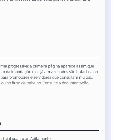
rma progressiva: a primeira página aparece assim que
to da importação e os já armazenados são tratados sob
 para promotores e servidores que consultam muitos
ou no fluxo de trabalho. Consulte a documentação
a
udicial quanto ao Aditamento.