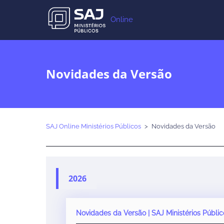
Online
Novidades da Versão
SAJ Online Ministérios Públicos
Novidades da Versão
2026
Novidades da Versão | SAJ Ministérios Públic